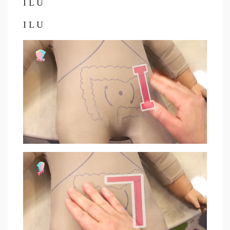
I L U
I L U