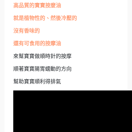
高品質的寶寶按麼油
就是植物性的、然後冷壓的
沒有香味的
還有可食用的按摩油
來幫寶寶做順時針的按摩
順著寶寶腸胃蠕動的方向
幫助寶寶順利得排氣