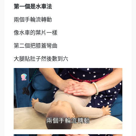
第一個是水車法
兩個手輪流轉動
像水車的葉片一樣
第二個把膝蓋彎曲
大腿貼肚子然後數到六