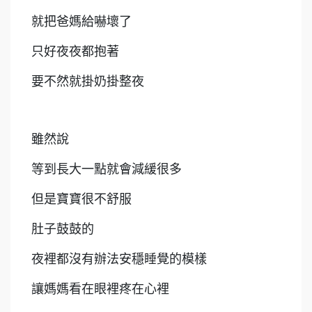
就把爸媽給嚇壞了
只好夜夜都抱著
要不然就掛奶掛整夜
雖然說
等到長大一點就會減緩很多
但是寶寶很不舒服
肚子鼓鼓的
夜裡都沒有辦法安穩睡覺的模樣
讓媽媽看在眼裡疼在心裡