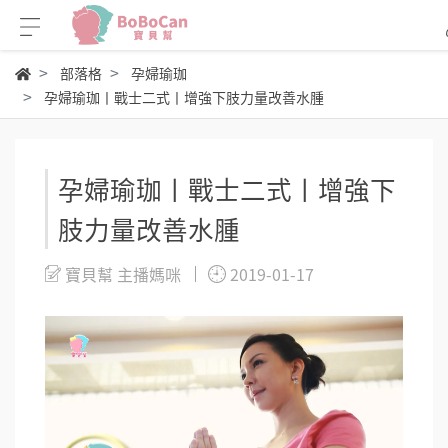
部落格
孕婦瑜珈
孕婦瑜珈丨戰士二式丨增強下肢力量改善水腫
孕婦瑜珈丨戰士二式丨增強下
肢力量改善水腫
寶貝幫 主播媽咪
2019-01-17