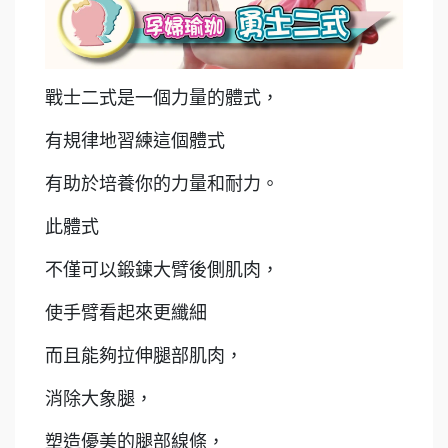
戰士二式是一個力量的體式，
有規律地習練這個體式
有助於培養你的力量和耐力。
此體式
不僅可以鍛鍊大臂後側肌肉，
使手臂看起來更纖細
而且能夠拉伸腿部肌肉，
消除大象腿，
塑造優美的腿部線條，