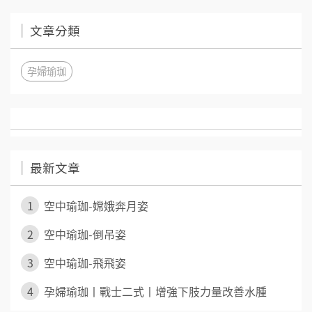
文章分類
孕婦瑜珈
最新文章
1
空中瑜珈-嫦娥奔月姿
2
空中瑜珈-倒吊姿
3
空中瑜珈-飛飛姿
4
孕婦瑜珈丨戰士二式丨增強下肢力量改善水腫