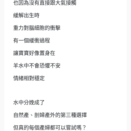
也因為沒有直接跟大氣接觸
緩解出生時
重力對腦細胞的衝擊
有一個緩衝過程
讓寶寶好像置身在
羊水中不會恐懼不安
情緒相對穩定
水中分娩成了
自然產、剖婦產外的第三種選擇
但真的每個產婦都可以嘗試嗎？