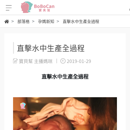
部落格
孕媽新知
直擊水中生產全過程
直擊水中生產全過程
寶貝幫 主播媽咪
2019-01-29
直擊水中生產全過程