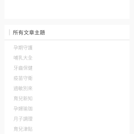
所有文章主題
孕期守護
哺乳大全
牙齒保健
疫苗守衛
過敏別來
育兒新知
孕婦瑜珈
月子調理
育兒津貼