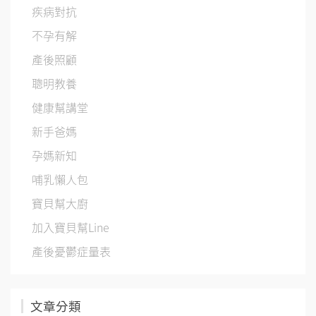
疾病對抗
不孕有解
產後照顧
聰明教養
健康幫講堂
新手爸媽
孕媽新知
哺乳懶人包
寶貝幫大廚
加入寶貝幫Line
產後憂鬱症量表
文章分類