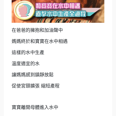
在爸爸的擁抱和加油聲中
媽媽終於和寶寶在水中相遇
這樣的水中生產
溫度適宜的水
讓媽媽感到鎮靜放鬆
促使宮頸擴張 縮短產程
寶寶離開母體進入水中