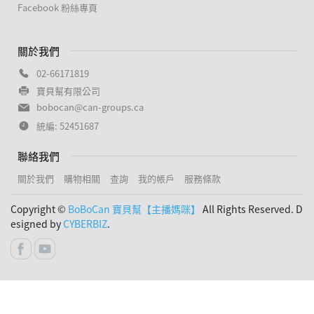
Facebook 粉絲專頁
關於我們
02-66171819
寶貝幫有限公司
bobocan@can-groups.ca
統編: 52451687
聯絡我們
關於我們
購物相關
查詢
我的帳戶
服務條款
Copyright ©
BoBoCan 寶貝幫【主播媽咪】
All Rights Reserved. D
esigned by
CYBERBIZ
.