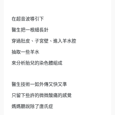
在超音波導引下
醫生把一根細長針
穿過肚皮、子宮壁、進入羊水腔
抽取一些羊水
來分析胎兒的染色體組成
醫生技術一如外傳又快又準
只留下些許的微微酸痛的感覺
媽媽聽說除了唐氏症