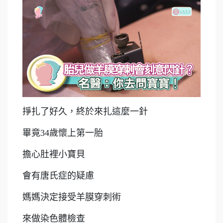
掙扎了好久，終於來扎這麼一針
畢竟34歲懷上第一胎
擔心肚裡小寶貝
會有唐氏症的疑慮
媽媽決定接受羊膜穿刺術
來做染色體檢查