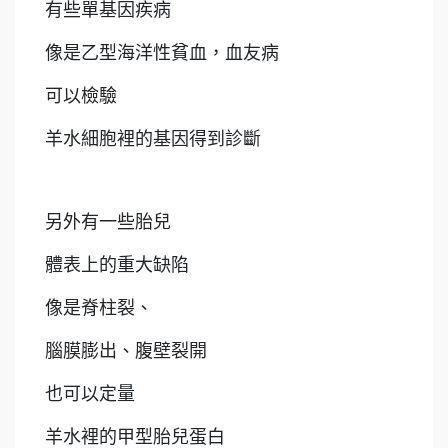
有些單基因疾病
像是乙型海洋性貧血，血友病
可以檢驗
羊水細胞裡的基因得到診斷
另外有一些胎兒
體表上的重大缺陷
像是脊柱裂、
腦膜膨出、腹壁裂開
也可以定量
羊水裡的甲型胎兒蛋白