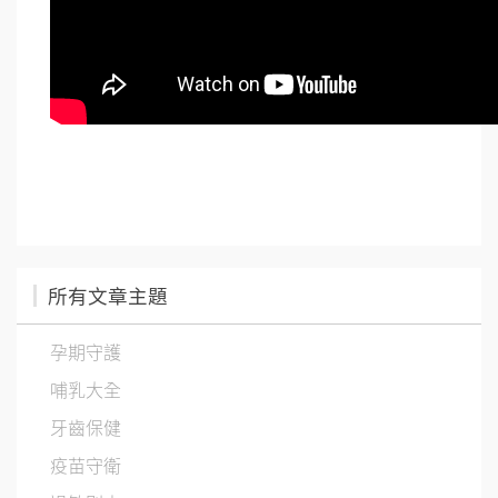
所有文章主題
孕期守護
哺乳大全
牙齒保健
疫苗守衛