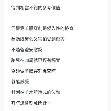
得到相當不錯的參考價值
但畢竟羊膜穿刺是侵入性的檢查
媽媽既緊張又害怕受到傷害
不過爸爸安慰說
胎兒在20周就已經有觸覺
醫師做羊膜穿刺檢查時
就能感受
針刺進羊水所造成的波動
有時還會刻意閃針，