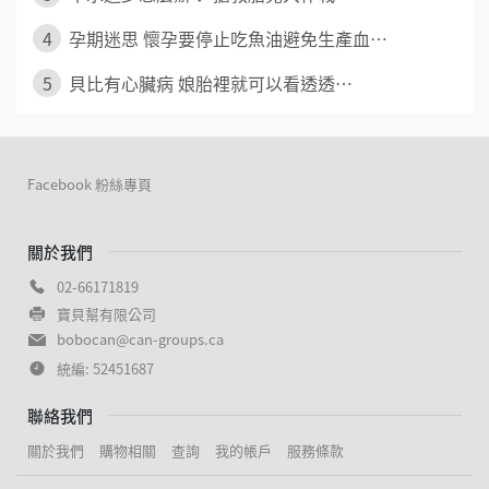
4
孕期迷思 懷孕要停止吃魚油避免生產血⋯
5
貝比有心臟病 娘胎裡就可以看透透⋯
Facebook 粉絲專頁
關於我們
02-66171819
寶貝幫有限公司
bobocan@can-groups.ca
統編: 52451687
聯絡我們
關於我們
購物相關
查詢
我的帳戶
服務條款