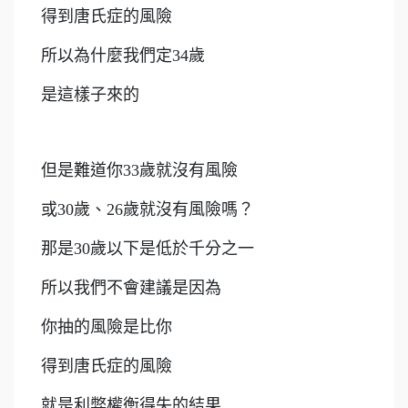
得到唐氏症的風險
所以為什麼我們定34歲
是這樣子來的
但是難道你33歲就沒有風險
或30歲、26歲就沒有風險嗎？
那是30歲以下是低於千分之一
所以我們不會建議是因為
你抽的風險是比你
得到唐氏症的風險
就是利弊權衡得失的結果