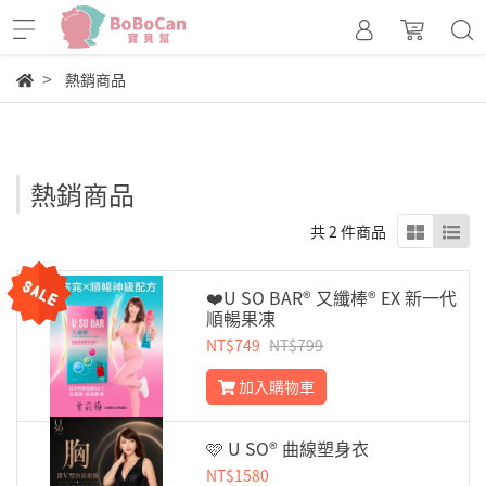
熱銷商品
熱銷商品
共 2 件商品
❤️U SO BAR® 又纖棒® EX 新一代
順暢果凍
NT$749
NT$799
加入購物車
🩷 U SO® 曲線塑身衣
NT$1580