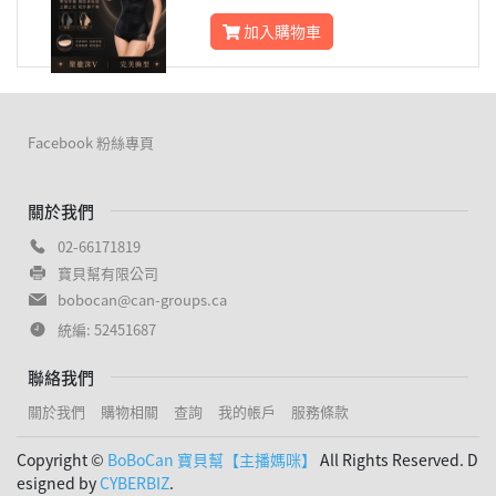
加入購物車
Facebook 粉絲專頁
關於我們
02-66171819
寶貝幫有限公司
bobocan@can-groups.ca
統編: 52451687
聯絡我們
關於我們
購物相關
查詢
我的帳戶
服務條款
Copyright ©
BoBoCan 寶貝幫【主播媽咪】
All Rights Reserved. D
esigned by
CYBERBIZ
.