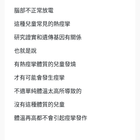
腦部不正常放電
這種兒童常見的熱痙攣
研究證實和遺傳基因有關係
也就是說
有熱痙攣體質的兒童發燒
才有可能會發生痙攣
不適單純體溫太高所導致的
沒有這種體質的兒童
體溫再高都不會引起痙攣發作