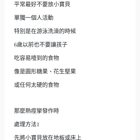
平常最好不要放小寶貝
單獨一個人活動
特別是在游泳洗澡的時候
6歲以前也不要讓孩子
吃容易噎到的食物
像是圓形糖果、花生堅果
或任何太硬的食物
那麼熱痙攣發作時
處理方法1
先將小寶貝放在地板或床上