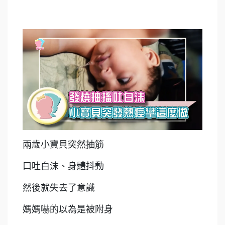
兩歲小寶貝突然抽筋
口吐白沫、身體抖動
然後就失去了意識
媽媽嚇的以為是被附身