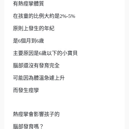
有熱痙攣體質
在孩童的比例大約是2%-5%
原則上發生的年紀
是6個月到6歲
主要原因是6歲以下的小寶貝
腦部還沒有發育完全
可能因為體溫急遽上升
而發生痙孿
熱痙攣會影響孩子的
腦部發育嗎？