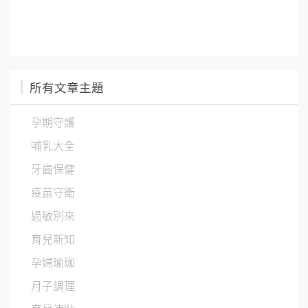
所有文章主題
孕期守護
哺乳大全
牙齒保健
疫苗守衛
過敏別來
育兒新知
孕婦瑜珈
月子調理