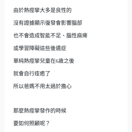
由於熱痙攣大多是良性的
沒有證據顯示復發會影響腦部
也不會造成智能不足、腦性麻痺
或學習障礙這些後遺症
單純熱痙攣兒童在6歲之後
就會自行痊癒了
所以爸媽不用太過於擔心
那麼熱痙攣發作的時候
要如何照顧呢？