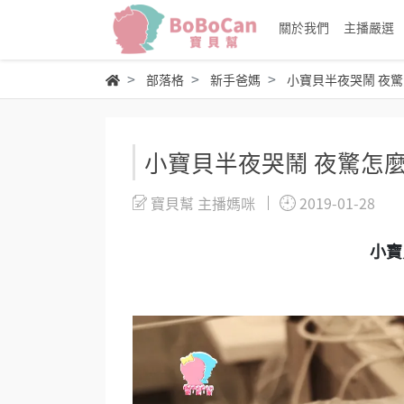
關於我們
主播嚴選
部落格
新手爸媽
小寶貝半夜哭鬧 夜
小寶貝半夜哭鬧 夜驚怎
寶貝幫 主播媽咪
2019-01-28
小寶