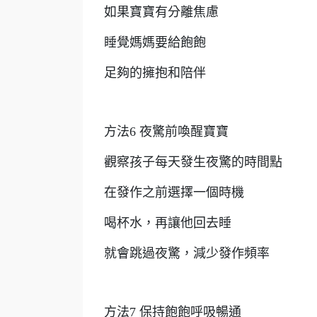
如果寶寶有分離焦慮
睡覺媽媽要給飽飽
足夠的擁抱和陪伴
方法6 夜驚前喚醒寶寶
觀察孩子每天發生夜驚的時間點
在發作之前選擇一個時機
喝杯水，再讓他回去睡
就會跳過夜驚，減少發作頻率
方法7 保持飽飽呼吸暢通