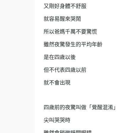
又剛好身體不舒服
就容易醒來哭鬧
所以爸媽千萬不要驚慌
雖然夜驚發生的平均年齡
是在四歲以後
但不代表四歲以前
就不會出現
四歲前的夜驚叫做「覺醒混淆」
尖叫哭哭時
雖然會稍微睜開眼睛