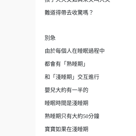
難道得帶去收驚嗎？
別急
由於每個人在睡眠過程中
都會有「熟睡期」
和「淺睡期」交互進行
嬰兒大約有一半的
睡眠時間是淺睡期
熟睡期只有大約50分鐘
寶寶如果在淺睡期