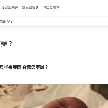
專家幫解答
育兒幫寶典
健康幫講堂
驚怎麼辦？
麼辦？
貝半夜哭鬧 夜驚怎麼辦？