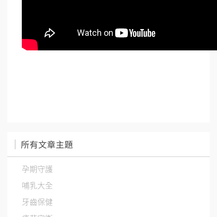
所有文章主題
孕期守護
哺乳大全
牙齒保健