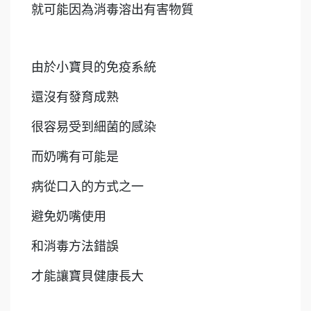
就可能因為消毒溶出有害物質
由於小寶貝的免疫系統
還沒有發育成熟
很容易受到細菌的感染
而奶嘴有可能是
病從口入的方式之一
避免奶嘴使用
和消毒方法錯誤
才能讓寶貝健康長大