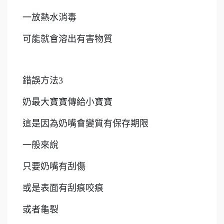
一放熱水消毒
可能就會溶出有害物質
錯誤方法3
奶最大寶寶傳給小寶寶
這是因為奶嘴會變質有保存期限
一般來說
只要奶嘴有刮傷
或是表面有刮痕咬痕
或者龜裂