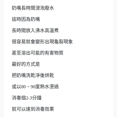
奶嘴長時間浸泡廢水
這時因為奶嘴
長時間放入沸水高溫煮
很容易就會變形出現龜裂現象
甚至溶出可能的有害物質
最好的方式是
把奶嘴洗乾淨後烘乾
或以80、90度熱水燙過
消毒個2-3分鐘
就可以達到消毒效果