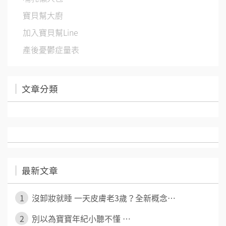
寶貝幫大廚
加入寶貝幫Line
產後憂鬱症量表
文章分類
最新文章
1
沒卸妝就睡 一天皮膚老3歲？全新概念⋯
2
別以為寶寶年紀小聽不懂 ⋯