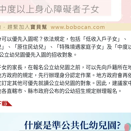
分可以優先入園呢？依法規定，包括「低收入戶子女」、
兒」、「原住民幼兒」、「特殊境遇家庭子女」及「中度
各公立幼兒園優先入園的招收對象。
子女的家長，在報名公立幼兒園之前，可以先向戶籍所在
地方政府的規定，先行辦理身分認定作業。地方政府會再
宜訂定其他可優先就讀公立幼兒園的對象。因此，建議家
地各直轄市、縣市政府公布的公幼招生規定辦理報名。
下載◣