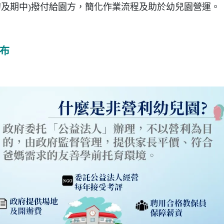
初及期中)撥付給園方，簡化作業流程及助於幼兒園營運。
布