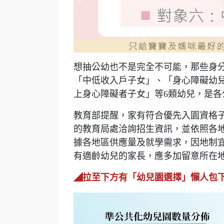
想抽公幼也不是完全不可能，那些身
「中低收入戶子女」、「身心障礙幼
上身心障礙者子女」等6類幼兒，是
教育部提醒，家有符合優先入園資格
的教育局處洽詢招生資訊，並依照各
據各地區供應量及就學需求，因地制
有適齡幼兒的家長，應多加留意所在
◢拉至下方有
「幼兒園選擇」懶人包