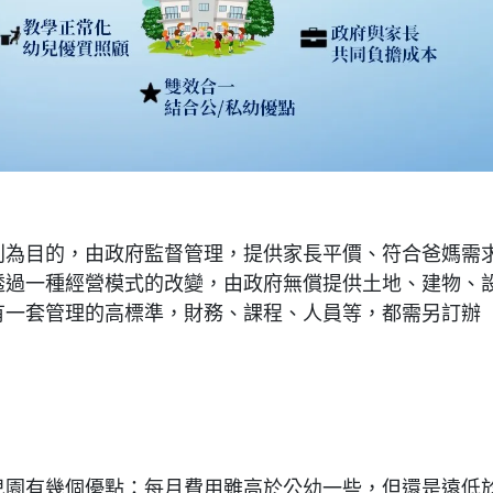
利為目的，由政府監督管理，提供家長平價、符合爸媽需
透過一種經營模式的改變，由政府無償提供土地、建物、
有一套管理的高標準，財務、課程、人員等，都需另訂辦
兒園有幾個優點：每月費用雖高於公幼一些，但還是遠低