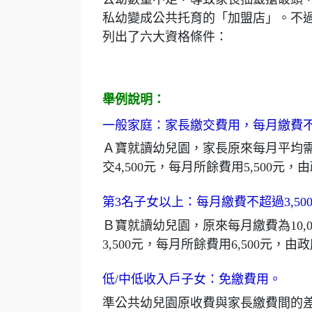
私幼變成公共托育的「加盟店」。不
列出了六大資格條件：
舉例說明：
一般家庭：家長繳交費用，每月繳費不超
Ａ寶就讀幼兒園，家長原來每月平均
交4,500元，每月所餘費用5,500
第3名子女以上：每月繳費不超過3,50
Ｂ寶就讀幼兒園，原來每月繳費為10,
3,500元，每月所餘費用6,500元
低/中低收入戶子女：免繳費用。
準公共幼兒園原收費與家長繳費間的