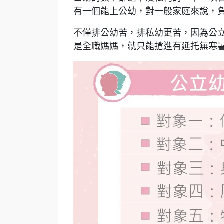
有一個能上公幼，對一般家庭來說，
不僅排公幼苦，排私幼更苦，因為公
是全職媽媽，就只能搶進有延托無寒