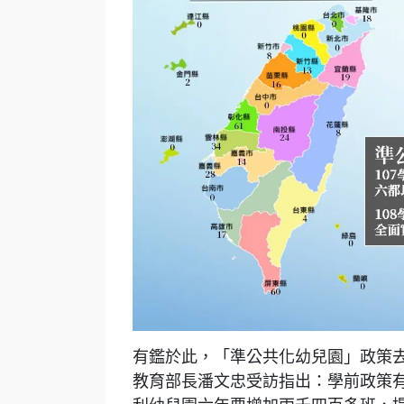
有鑑於此，「準公共化幼兒園」政策去
教育部長潘文忠
受訪指出：學前政策