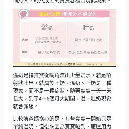
個月大，約八成五的寶寶容易出現此現象。
溢奶是指寶寶從嘴角流出少量奶水，若是噴
射狀吐出，就屬於吐奶。溢奶、吐奶是一種
現象，而不是一種症狀，隨著寶寶一天一天
長大，到了4～6個月大期間，溢、吐奶現象
就會減緩。
比較讓爸媽擔心的是，有些寶寶一開始只是
單純溢奶，但後來因為寶寶嗆到，腹壓用力