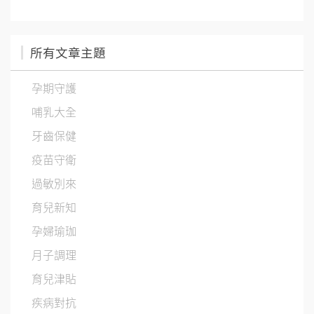
所有文章主題
孕期守護
哺乳大全
牙齒保健
疫苗守衛
過敏別來
育兒新知
孕婦瑜珈
月子調理
育兒津貼
疾病對抗