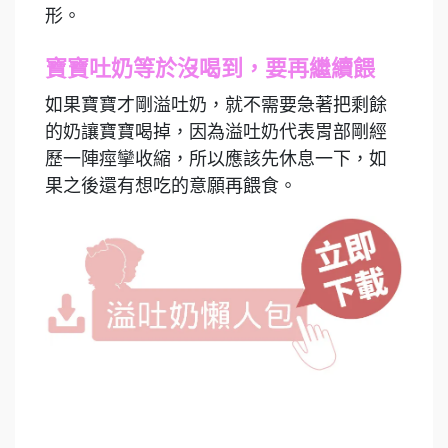
形。
寶寶吐奶等於沒喝到，要再繼續餵
如果寶寶才剛溢吐奶，就不需要急著把剩餘
的奶讓寶寶喝掉，因為溢吐奶代表胃部剛經
歷一陣痙攣收縮，所以應該先休息一下，如
果之後還有想吃的意願再餵食。