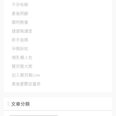
不孕有解
產後照顧
聰明教養
健康幫講堂
新手爸媽
孕媽新知
哺乳懶人包
寶貝幫大廚
加入寶貝幫Line
產後憂鬱症量表
文章分類