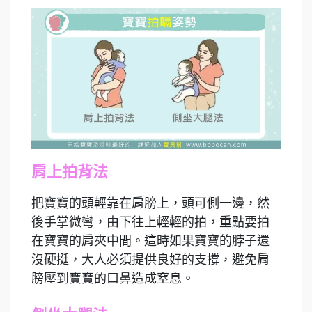
肩上拍背法
把寶寶的頭輕靠在肩膀上，頭可側一邊，然
後手掌微彎，由下往上輕輕的拍，重點要拍
在寶寶的肩夾中間。這時如果寶寶的脖子還
沒硬挺，大人必須提供良好的支撐，避免肩
膀壓到寶寶的口鼻造成窒息。