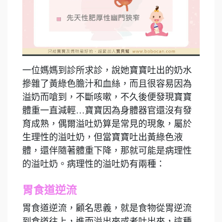
一位媽媽到診所求診，說她寶寶吐出的奶水
摻雜了黃綠色膽汁和血絲，而且很容易因為
溢奶而嗆到，不斷咳嗽，不久後便發現寶寶
體重一直減輕…寶寶因為身體器官還沒有發
育成熟，偶爾溢吐奶算是常見的現象，屬於
生理性的溢吐奶，但當寶寶吐出黃綠色液
體，還伴隨著體重下降，那就可能是病理性
的溢吐奶。病理性的溢吐奶有兩種：
胃食道逆流
胃食道逆流，顧名思義，就是食物從胃逆流
到食道往上，進而溢出來或者吐出來，這種