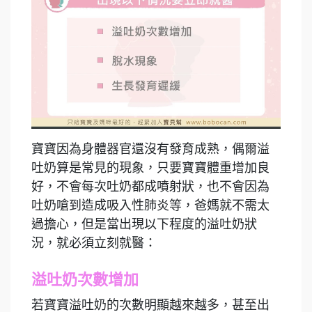
寶寶因為身體器官還沒有發育成熟，偶爾溢
吐奶算是常見的現象，只要寶寶體重增加良
好，不會每次吐奶都成噴射狀，也不會因為
吐奶嗆到造成吸入性肺炎等，爸媽就不需太
過擔心，但是當出現以下程度的溢吐奶狀
況，就必須立刻就醫：
溢吐奶次數增加
若寶寶溢吐奶的次數明顯越來越多，甚至出