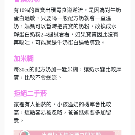
有10%的寶寶出現胃食道逆流，是因為對牛奶
蛋白過敏，只要喝一般配方奶就會一直溢
奶，媽媽可以暫時把寶寶的奶粉，改換成水
解蛋白奶粉2-4週試看看，如果寶寶因此沒有
再嘔吐，可能就是牛奶蛋白過敏導致。
加米糊
每30cc的配方奶加一匙米糊，讓奶水變比較厚
實，比較不會逆流。
拒絕二手菸
家裡有人抽菸的，小孩溢奶的機率會比較
高，這點容易被忽略，爸爸媽媽要多加留
意。