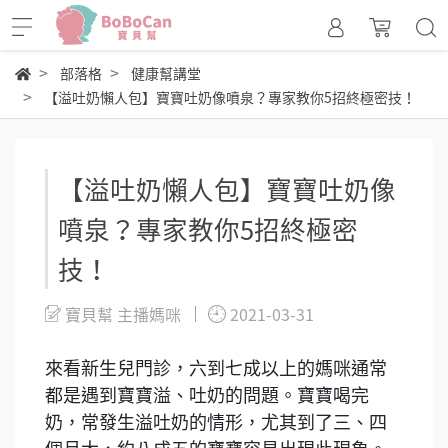
部落格
健康幫講堂
【溢吐奶懶人包】寶寶吐奶像噴泉？專家教你5招終極密技！
【溢吐奶懶人包】寶寶吐奶像
噴泉？專家教你5招終極密
技！
寶貝幫 主播媽咪
2021-03-31
來看新生兒門診，六到七成以上的媽咪通常
都是遇到寶寶溢、吐奶的問題。寶寶喝完
奶，常發生溢吐奶的情形，尤其到了三、四