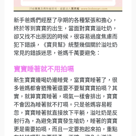
新手爸媽們經歷了孕期的各種緊張和擔心，
終於等到寶寶的出生，當面對寶寶溢吐奶，
卻又找不出原因的時候，很容易過度焦慮而
犯下錯誤，《寶貝幫》統整幾個關於溢吐奶
常見的錯誤迷思，爸媽千萬要避免：
寶寶睡著就不用拍嗝
新生寶寶邊喝奶邊睡覺，當寶寶睡著了，很
多爸媽都會猶豫著還要不要幫寶寶拍嗝？其
實，就算寶寶睡著，嗝氣一樣會排出，寶寶
不會因為睡著就不打嗝。只是爸媽容易輕
忽，寶寶睡著就直接放下平躺，溢吐奶是反
射行為，為避免寶寶發生嗆奶，睡著的寶寶
更是需要拍嗝，而且一定要抱起來拍，重點