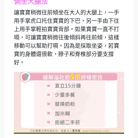
側坐大腿法
讓寶寶稍微往前傾坐在大人的大腿上，一手
用手掌虎口托住寶寶的下巴，另一手由下往
上用手掌輕拍寶寶背部。如果寶寶一直不打
嗝，可讓寶寶稍微往後傾斜再往前傾，這樣
移動可以幫助打嗝。因為是採取坐姿，若寶
寶的身體還很軟，脖子和脊椎部分要支撐
好。