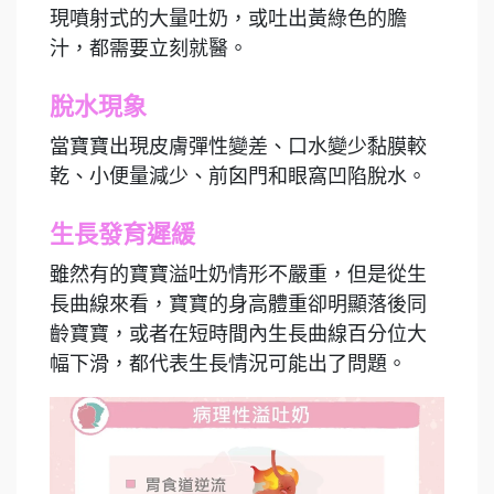
現噴射式的大量吐奶，或吐出黃綠色的膽
汁，都需要立刻就醫。
脫水現象
當寶寶出現皮膚彈性變差、口水變少黏膜較
乾、小便量減少、前囟門和眼窩凹陷脫水。
生長發育遲緩
雖然有的寶寶溢吐奶情形不嚴重，但是從生
長曲線來看，寶寶的身高體重卻明顯落後同
齡寶寶，或者在短時間內生長曲線百分位大
幅下滑，都代表生長情況可能出了問題。