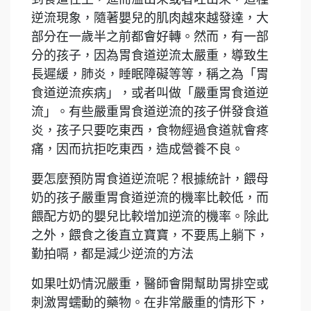
逆流現象，隨著嬰兒的肌肉越來越發達，大
部分在一歲半之前都會好轉。然而，有一部
分的孩子，因為胃食道逆流太嚴重，導致生
長遲緩，肺炎，睡眠障礙等等，稱之為「胃
食道逆流疾病」，或者叫做「嚴重胃食道逆
流」。有些嚴重胃食道逆流的孩子併發食道
炎，孩子只要吃東西，食物經過食道就會疼
痛，因而抗拒吃東西，造成營養不良。
要怎麼預防胃食道逆流呢？根據統計，餵母
奶的孩子嚴重胃食道逆流的機率比較低，而
餵配方奶的嬰兒比較增加逆流的機率。除此
之外，餵食之後直立寶寶，不要馬上躺下，
勤拍嗝，都是減少逆流的方法
如果吐奶情況嚴重，醫師會開幫助胃排空或
刺激胃蠕動的藥物。在非常嚴重的情形下，