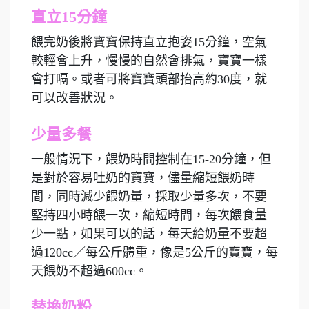
直立15分鐘
餵完奶後將寶寶保持直立抱姿15分鐘，空氣
較輕會上升，慢慢的自然會排氣，寶寶一樣
會打嗝。或者可將寶寶頭部抬高約30度，就
可以改善狀況。
少量多餐
一般情況下，餵奶時間控制在15-20分鐘，但
是對於容易吐奶的寶寶，儘量縮短餵奶時
間，同時減少餵奶量，採取少量多次，不要
堅持四小時餵一次，縮短時間，每次餵食量
少一點，如果可以的話，每天給奶量不要超
過120cc／每公斤體重，像是5公斤的寶寶，每
天餵奶不超過600cc。
替換奶粉